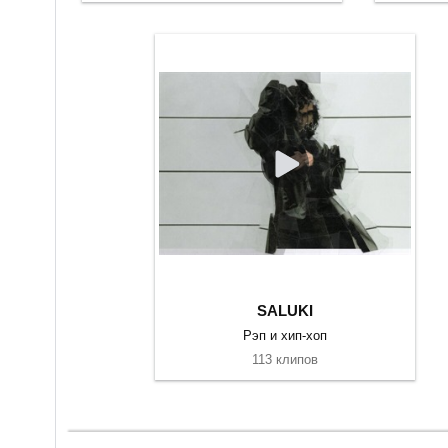
SALUKI
Рэп и хип-хоп
113 клипов