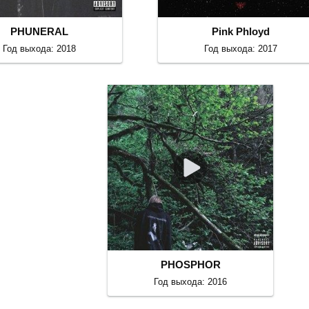
PHUNERAL
Pink Phloyd
Год выхода: 2018
Год выхода: 2017
PHOSPHOR
Год выхода: 2016