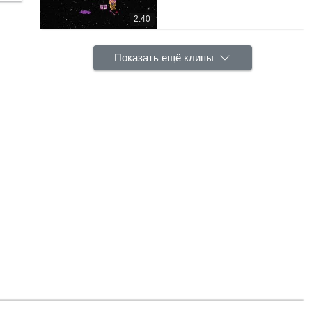
2:40
Показать ещё клипы