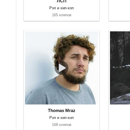
ЛСП
Рэп и хип-хоп
165 клипов
Thomas Mraz
Рэп и хип-хоп
168 клипов