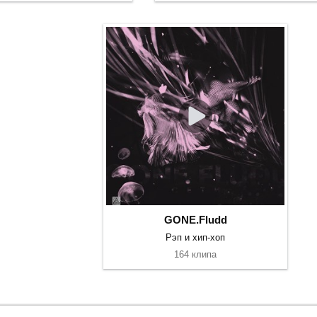
GONE.Fludd
Рэп и хип-хоп
164 клипа