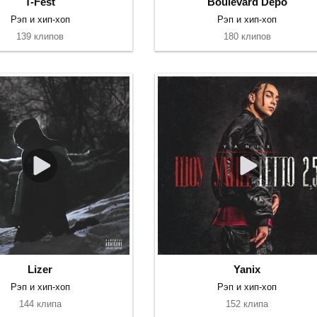
T-Fest
Boulevard Depo
Рэп и хип-хоп
Рэп и хип-хоп
139 клипов
180 клипов
Lizer
Yanix
Рэп и хип-хоп
Рэп и хип-хоп
144 клипа
152 клипа