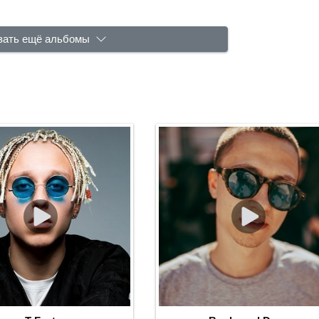
зать ещё альбомы