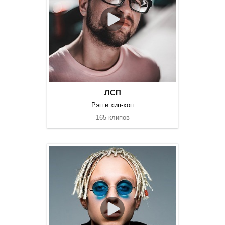
ЛСП
Рэп и хип-хоп
165 клипов