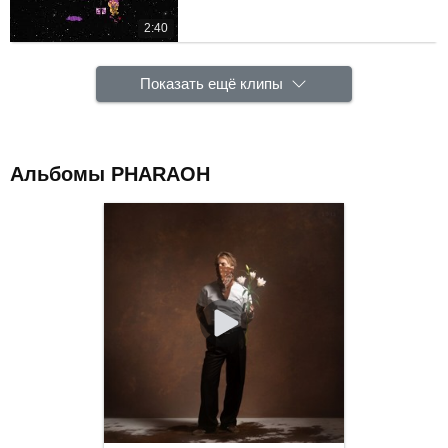
2:40
Показать ещё клипы
Альбомы PHARAOH