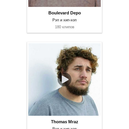
Boulevard Depo
Рэп и хип-хоп
180 клипов
Thomas Mraz
Рэп и хип-хоп