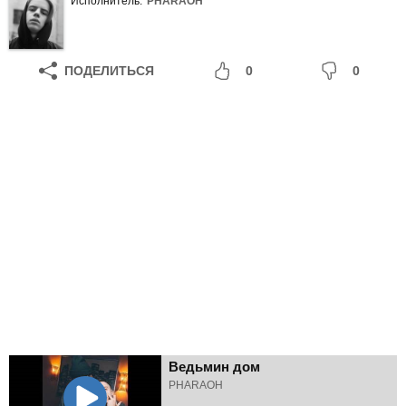
Исполнитель:
PHARAOH
ПОДЕЛИТЬСЯ
0
0
Ведьмин дом
PHARAOH