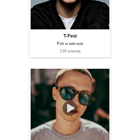
T-Fest
Рэп и хип-хоп
139 клипов