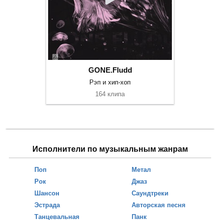
GONE.Fludd
Рэп и хип-хоп
164 клипа
Исполнители по музыкальным жанрам
Поп
Метал
Рок
Джаз
Шансон
Саундтреки
Эстрада
Авторская песня
Танцевальная
Панк