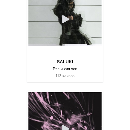
SALUKI
Рэп и хип-хоп
113 клипов