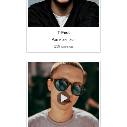
T-Fest
Рэп и хип-хоп
139 клипов