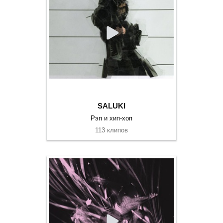
SALUKI
Рэп и хип-хоп
113 клипов