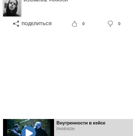
Исполнитель:
PHARAOH
ПОДЕЛИТЬСЯ
0
0
Внутренности в кейсе
PHARAOH