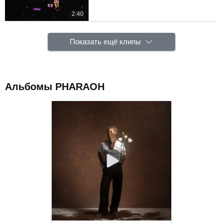
2:40
Показать ещё клипы
Альбомы PHARAOH