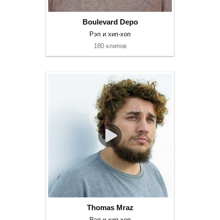
Boulevard Depo
Рэп и хип-хоп
180 клипов
Thomas Mraz
Рэп и хип-хоп