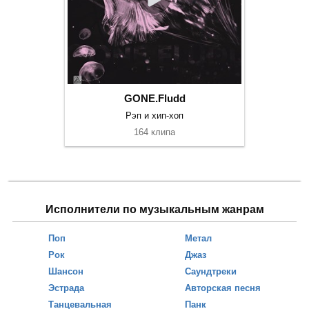
GONE.Fludd
Рэп и хип-хоп
164 клипа
Исполнители по музыкальным жанрам
Поп
Метал
Рок
Джаз
Шансон
Саундтреки
Эстрада
Авторская песня
Танцевальная
Панк