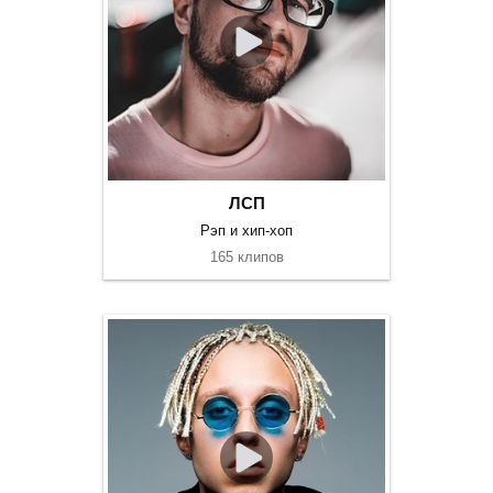
ЛСП
Рэп и хип-хоп
165 клипов