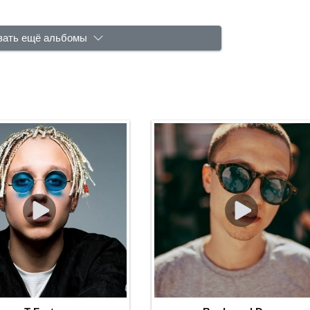
зать ещё альбомы