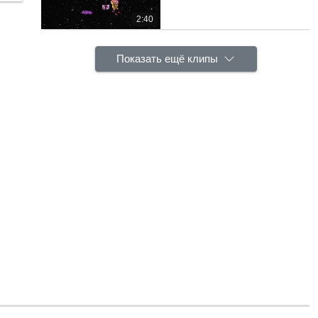
2:40
Показать ещё клипы