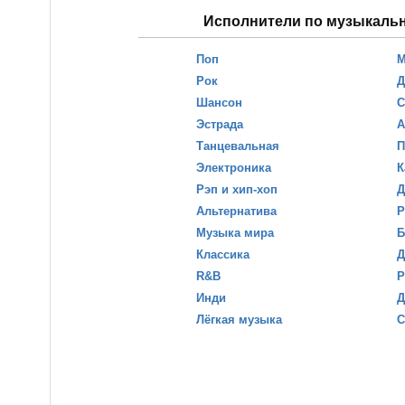
Исполнители по музыкаль
Поп
М
Рок
Д
Шансон
С
Эстрада
А
Танцевальная
П
Электроника
К
Рэп и хип-хоп
Д
Альтернатива
Р
Музыка мира
Б
Классика
Д
R&B
Р
Инди
Д
Лёгкая музыка
С