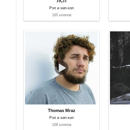
ЛСП
Рэп и хип-хоп
165 клипов
Thomas Mraz
Рэп и хип-хоп
168 клипов