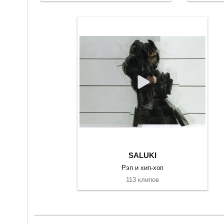
SALUKI
Рэп и хип-хоп
113 клипов