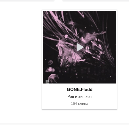
GONE.Fludd
Рэп и хип-хоп
164 клипа