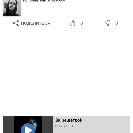
Исполнитель:
PHARAOH
ПОДЕЛИТЬСЯ
0
0
За решёткой
PHARAOH