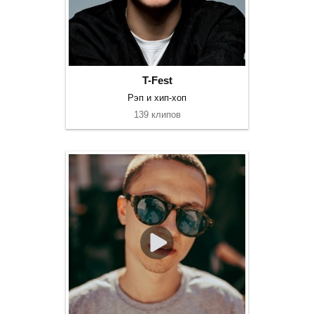
T-Fest
Рэп и хип-хоп
139 клипов