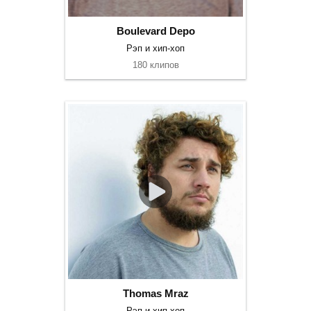
Boulevard Depo
Рэп и хип-хоп
180 клипов
Thomas Mraz
Рэп и хип-хоп