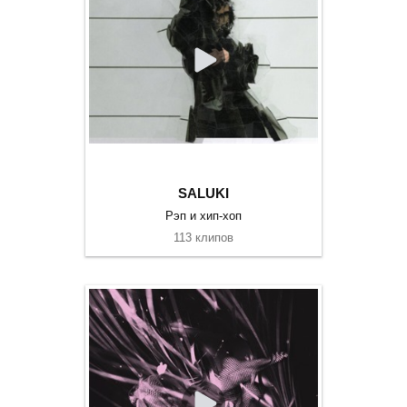
SALUKI
Рэп и хип-хоп
113 клипов