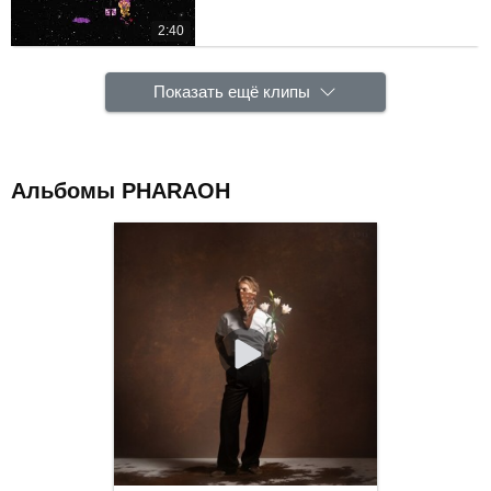
2:40
Показать ещё клипы
Альбомы PHARAOH