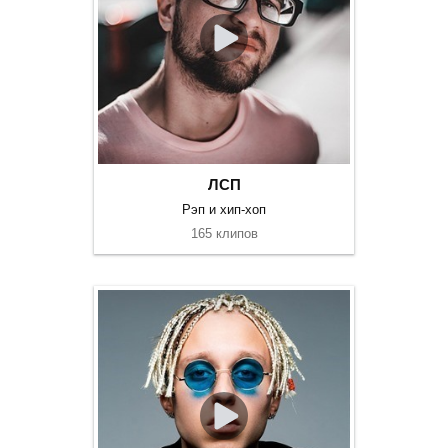
ЛСП
Рэп и хип-хоп
165 клипов