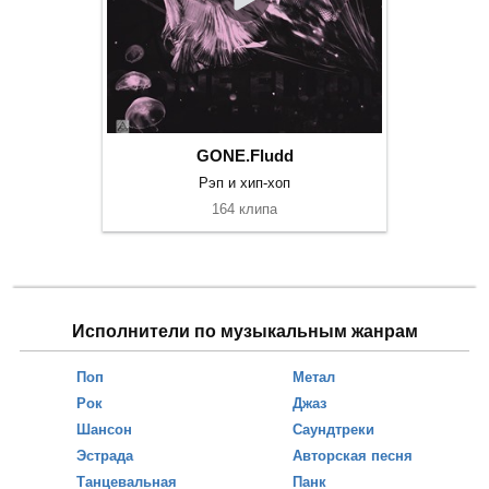
GONE.Fludd
Рэп и хип-хоп
164 клипа
Исполнители по музыкальным жанрам
Поп
Метал
Рок
Джаз
Шансон
Саундтреки
Эстрада
Авторская песня
Танцевальная
Панк