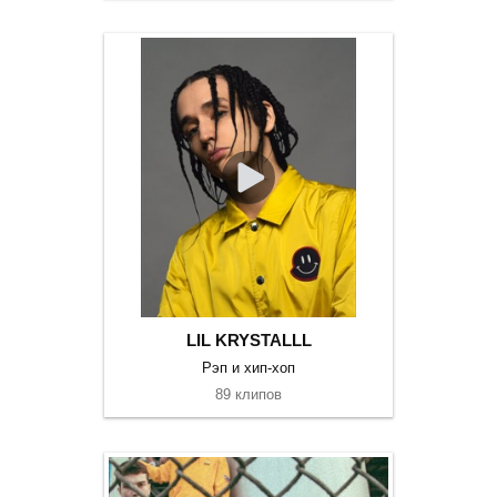
LIL KRYSTALLL
Рэп и хип-хоп
89 клипов