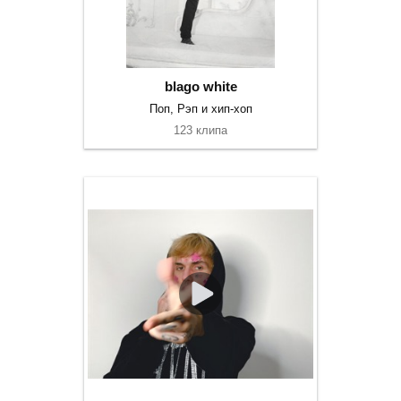
blago white
Поп, Рэп и хип-хоп
123 клипа