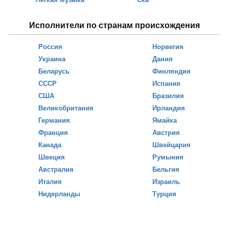
Исполнители по странам происхождения
Россия
Норвегия
Украина
Дания
Беларусь
Финляндия
СССР
Испания
США
Бразилия
Великобритания
Ирландия
Германия
Ямайка
Франция
Австрия
Канада
Швейцария
Швеция
Румыния
Австралия
Бельгия
Италия
Израиль
Нидерланды
Турция