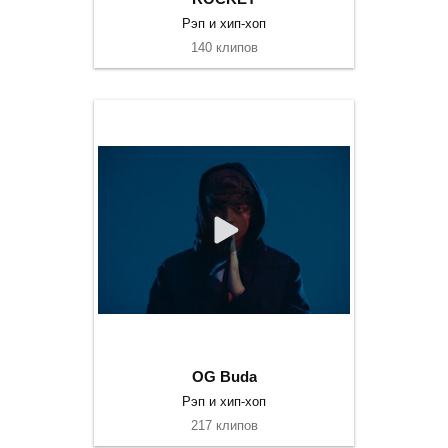
Рэп и хип-хоп
140 клипов
OG Buda
Рэп и хип-хоп
217 клипов