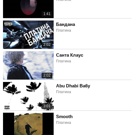
1:41
Бандана
Платина
2:02
Санта Клаус
Платина
2:02
Abu Dhabi Ba6y
Платина
3:01
Smooth
Платина