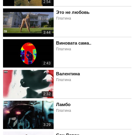
2:54
Это не любовь
Платина
3:44
Виновата сама..
Платина
2:43
Валентина
Платина
2:32
Ламбо
Платина
3:29