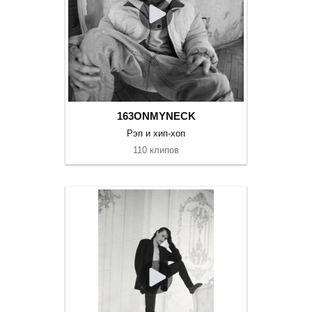
163ONMYNECK
Рэп и хип-хоп
110 клипов