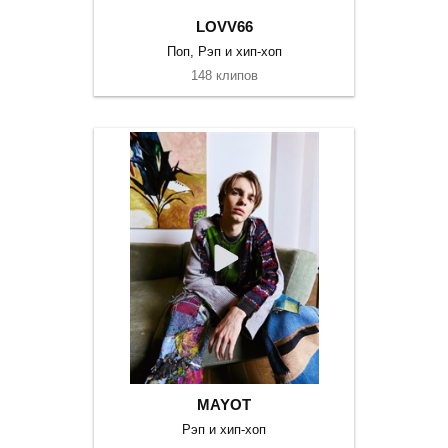
LOVV66
Поп, Рэп и хип-хоп
148 клипов
MAYOT
Рэп и хип-хоп