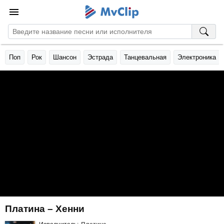
Поп
Рок
Шансон
Эстрада
Танцевальная
Электроника
Платина – Хенни