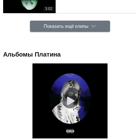
3:02
Показать ещё клипы
Альбомы Платина