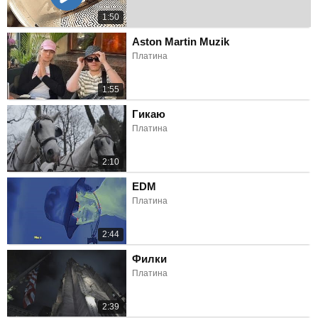
1:50
Aston Martin Muzik
Платина
1:55
Гикаю
Платина
2:10
EDM
Платина
2:44
Филки
Платина
2:39