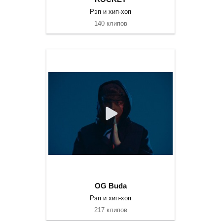
Рэп и хип-хоп
140 клипов
OG Buda
Рэп и хип-хоп
217 клипов