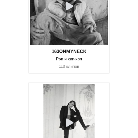
163ONMYNECK
Рэп и хип-хоп
110 клипов