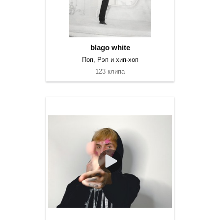
blago white
Поп, Рэп и хип-хоп
123 клипа