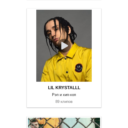
LIL KRYSTALLL
Рэп и хип-хоп
89 клипов