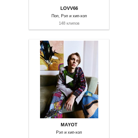
LOVV66
Поп, Рэп и хип-хоп
148 клипов
MAYOT
Рэп и хип-хоп