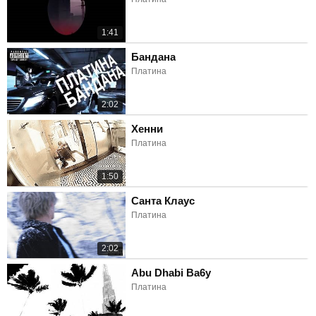
1:41
Бандана
Платина
2:02
Хенни
Платина
1:50
Санта Клаус
Платина
2:02
Abu Dhabi Ba6y
Платина