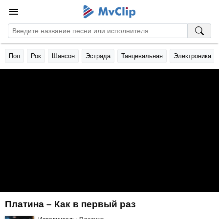
Поп
Рок
Шансон
Эстрада
Танцевальная
Электроника
Платина – Как в первый раз