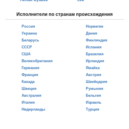
Исполнители по странам происхождения
Россия
Норвегия
Украина
Дания
Беларусь
Финляндия
СССР
Испания
США
Бразилия
Великобритания
Ирландия
Германия
Ямайка
Франция
Австрия
Канада
Швейцария
Швеция
Румыния
Австралия
Бельгия
Италия
Израиль
Нидерланды
Турция