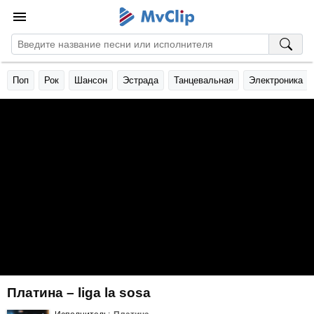
Поп
Рок
Шансон
Эстрада
Танцевальная
Электроника
Платина – liga la sosa