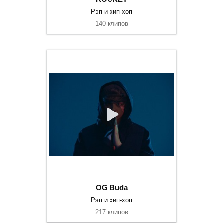
Рэп и хип-хоп
140 клипов
OG Buda
Рэп и хип-хоп
217 клипов