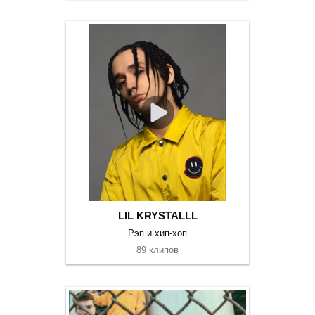
LIL KRYSTALLL
Рэп и хип-хоп
89 клипов