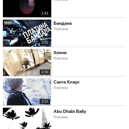
1:41
Бандана
Платина
2:02
Хенни
Платина
1:50
Санта Клаус
Платина
2:02
Abu Dhabi Ba6y
Платина