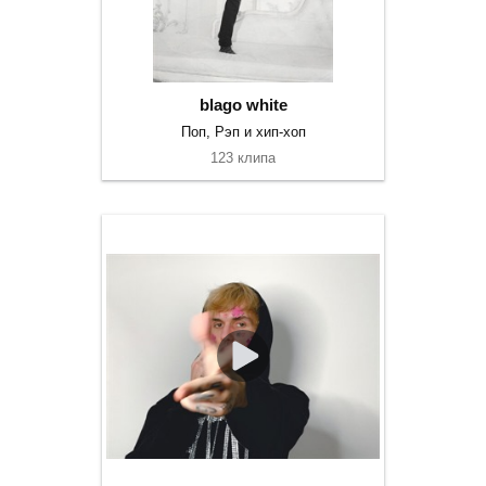
blago white
Поп, Рэп и хип-хоп
123 клипа