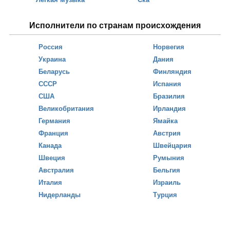
Исполнители по странам происхождения
Россия
Норвегия
Украина
Дания
Беларусь
Финляндия
СССР
Испания
США
Бразилия
Великобритания
Ирландия
Германия
Ямайка
Франция
Австрия
Канада
Швейцария
Швеция
Румыния
Австралия
Бельгия
Италия
Израиль
Нидерланды
Турция