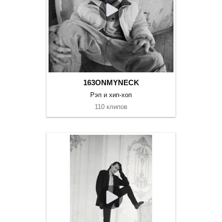
163ONMYNECK
Рэп и хип-хоп
110 клипов