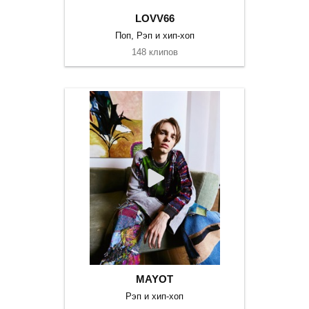
LOVV66
Поп, Рэп и хип-хоп
148 клипов
MAYOT
Рэп и хип-хоп