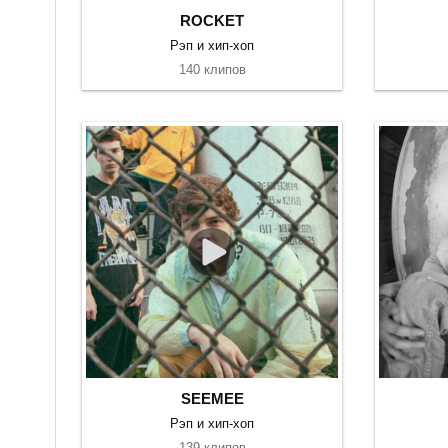
ROCKET
Рэп и хип-хоп
140 клипов
SEEMEE
Рэп и хип-хоп
139 клипов