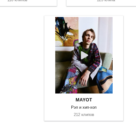
MAYOT
Рэп и хип-хоп
212 клипов