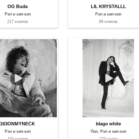
OG Buda
LIL KRYSTALLL
Рэп и хип-хоп
Рэп и хип-хоп
217 клипов
89 клипов
163ONMYNECK
blago white
Рэп и хип-хоп
Поп, Рэп и хип-хоп
110 клипов
123 клипа