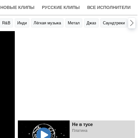
НОВЫЕ КЛИПЫ
РУССКИЕ КЛИПЫ
ВСЕ ИСПОЛНИТЕЛИ
R&B
Инди
Лёгкая музыка
Метал
Джаз
Саундтреки
Авт
Не в тусе
Платина