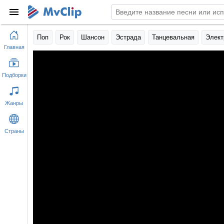
Поп
Рок
Шансон
Эстрада
Танцевальная
Элект
Главная
Подборки
Жанры
Страны