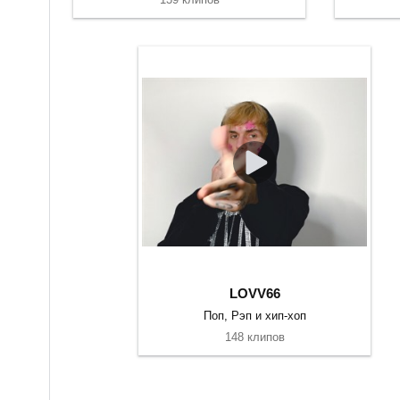
LOVV66
Поп, Рэп и хип-хоп
148 клипов