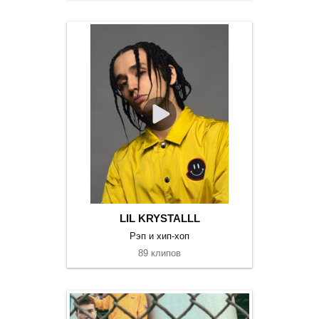
LIL KRYSTALLL
Рэп и хип-хоп
89 клипов