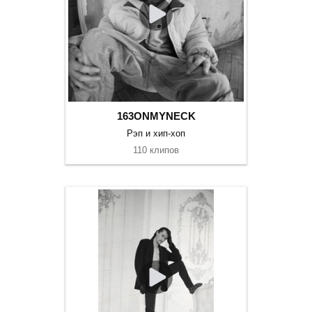
163ONMYNECK
Рэп и хип-хоп
110 клипов