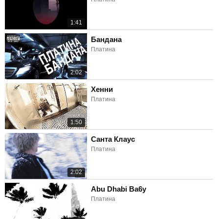
1:41
Бандана
Платина
2:02
Хенни
Платина
1:50
Санта Клаус
Платина
2:02
Abu Dhabi Ba6y
Платина