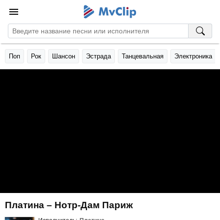
Поп
Рок
Шансон
Эстрада
Танцевальная
Электроника
Платина – Нотр-Дам Париж