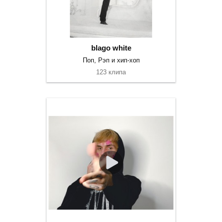
blago white
Поп, Рэп и хип-хоп
123 клипа