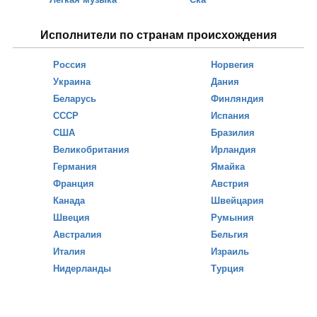
Исполнители по странам происхождения
Россия
Норвегия
Украина
Дания
Беларусь
Финляндия
СССР
Испания
США
Бразилия
Великобритания
Ирландия
Германия
Ямайка
Франция
Австрия
Канада
Швейцария
Швеция
Румыния
Австралия
Бельгия
Италия
Израиль
Нидерланды
Турция