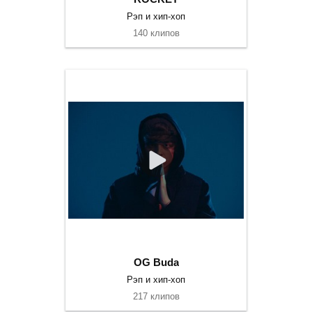
Рэп и хип-хоп
140 клипов
OG Buda
Рэп и хип-хоп
217 клипов