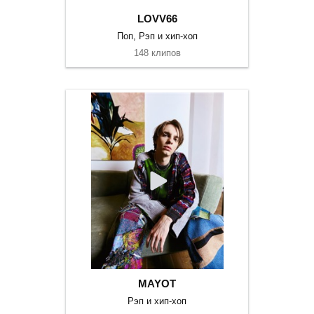
LOVV66
Поп, Рэп и хип-хоп
148 клипов
MAYOT
Рэп и хип-хоп