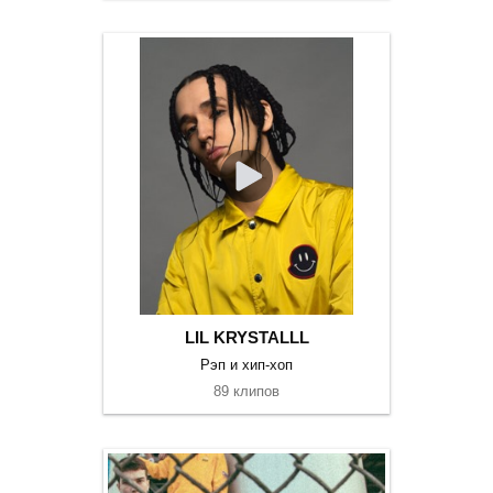
LIL KRYSTALLL
Рэп и хип-хоп
89 клипов