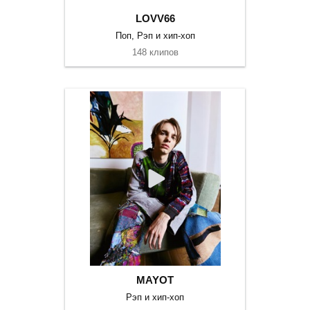
LOVV66
Поп, Рэп и хип-хоп
148 клипов
MAYOT
Рэп и хип-хоп