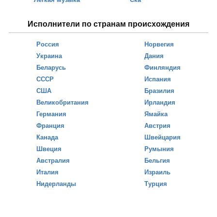
Исполнители по странам происхождения
Россия
Норвегия
Украина
Дания
Беларусь
Финляндия
СССР
Испания
США
Бразилия
Великобритания
Ирландия
Германия
Ямайка
Франция
Австрия
Канада
Швейцария
Швеция
Румыния
Австралия
Бельгия
Италия
Израиль
Нидерланды
Турция