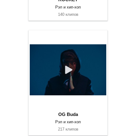
Рэп и хип-хоп
140 клипов
OG Buda
Рэп и хип-хоп
217 клипов