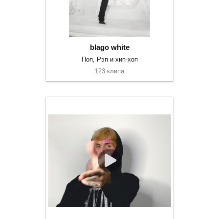
blago white
Поп, Рэп и хип-хоп
123 клипа