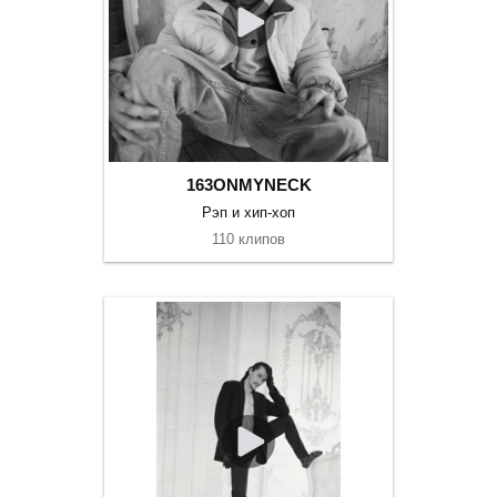
163ONMYNECK
Рэп и хип-хоп
110 клипов