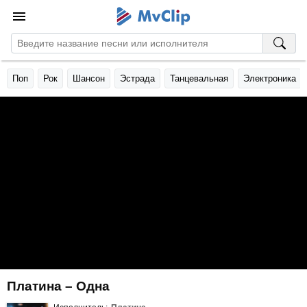
Поп
Рок
Шансон
Эстрада
Танцевальная
Электроника
Платина – Одна