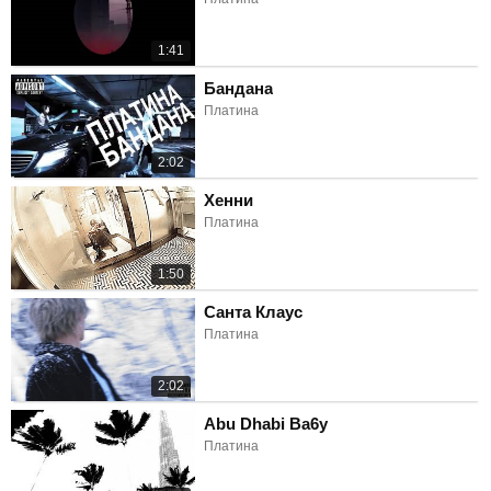
1:41
Бандана
Платина
2:02
Хенни
Платина
1:50
Санта Клаус
Платина
2:02
Abu Dhabi Ba6y
Платина