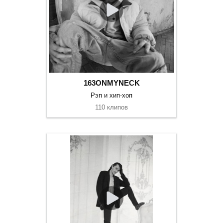
163ONMYNECK
Рэп и хип-хоп
110 клипов