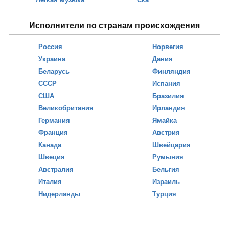
Исполнители по странам происхождения
Россия
Норвегия
Украина
Дания
Беларусь
Финляндия
СССР
Испания
США
Бразилия
Великобритания
Ирландия
Германия
Ямайка
Франция
Австрия
Канада
Швейцария
Швеция
Румыния
Австралия
Бельгия
Италия
Израиль
Нидерланды
Турция