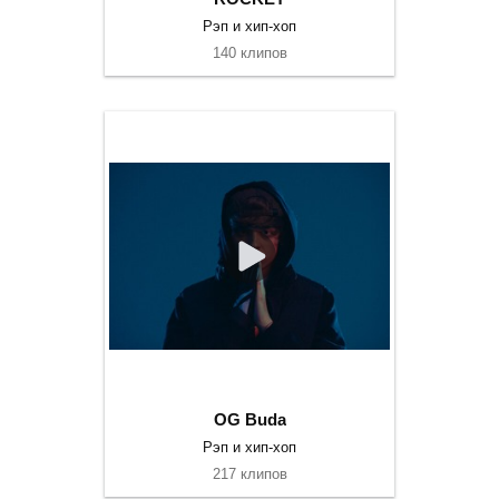
Рэп и хип-хоп
140 клипов
OG Buda
Рэп и хип-хоп
217 клипов