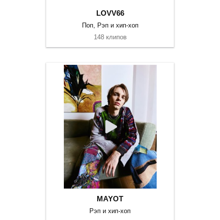
LOVV66
Поп, Рэп и хип-хоп
148 клипов
MAYOT
Рэп и хип-хоп