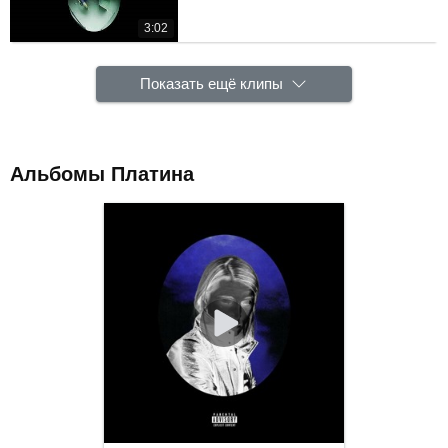
3:02
Показать ещё клипы
Альбомы Платина