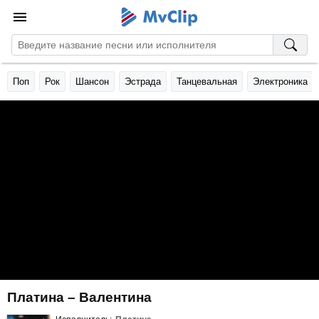
Поп
Рок
Шансон
Эстрада
Танцевальная
Электроника
Платина – Валентина