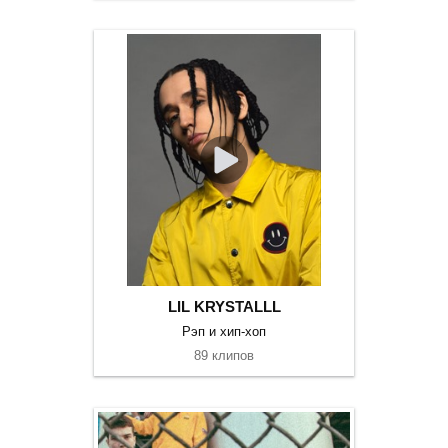
LIL KRYSTALLL
Рэп и хип-хоп
89 клипов