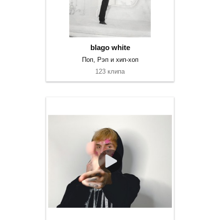
blago white
Поп, Рэп и хип-хоп
123 клипа