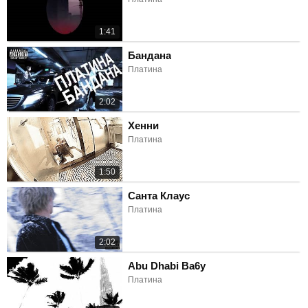
1:41
Бандана
Платина
2:02
Хенни
Платина
1:50
Санта Клаус
Платина
2:02
Abu Dhabi Ba6y
Платина