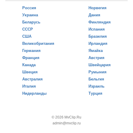
Россия
Норвегия
Украина
Дания
Беларусь
Финляндия
СССР
Испания
США
Бразилия
Великобритания
Ирландия
Германия
Ямайка
Франция
Австрия
Канада
Швейцария
Швеция
Румыния
Австралия
Бельгия
Италия
Израиль
Нидерланды
Турция
© 2026 MvClip.Ru
admin@mvclip.ru