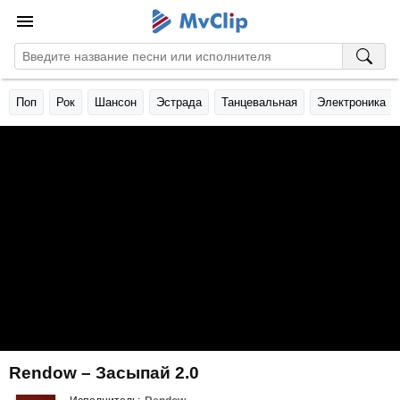
Поп
Рок
Шансон
Эстрада
Танцевальная
Электроника
Rendow – Засыпай 2.0