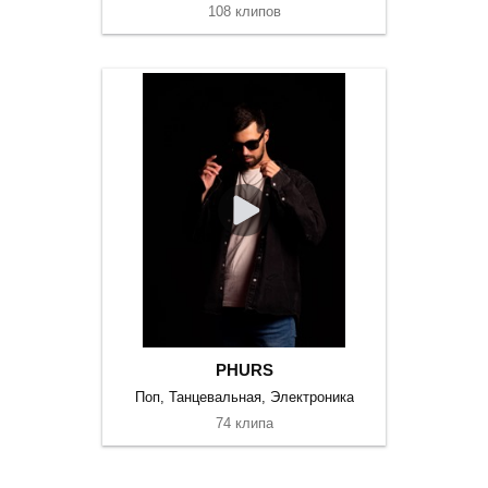
108 клипов
PHURS
Поп, Танцевальная, Электроника
74 клипа