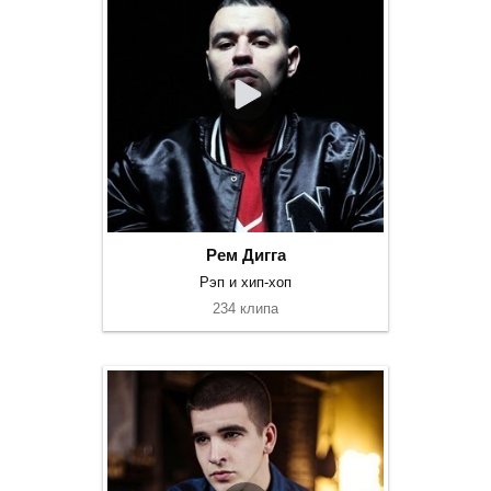
Рем Дигга
Рэп и хип-хоп
234 клипа