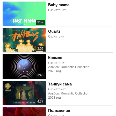
Baby mama
Скриптонит
3:52
Quartz
Скриптонит
3:06
Космос
Скриптонит
Альбом: Romantic Collection
2023 год
3:48
Танцуй сама
Скриптонит
Альбом: Romantic Collection
2023 год
4:37
Положение
Скриптонит