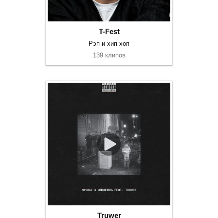
T-Fest
Рэп и хип-хоп
139 клипов
Truwer