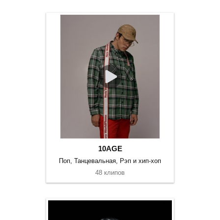
10AGE
Поп, Танцевальная, Рэп и хип-хоп
48 клипов