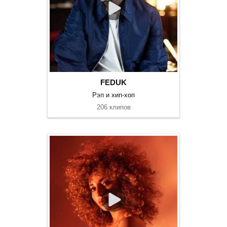
FEDUK
Рэп и хип-хоп
206 клипов