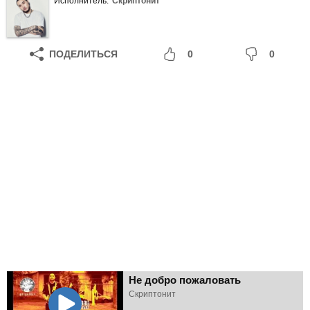
Исполнитель:
Скриптонит
ПОДЕЛИТЬСЯ
0
0
Не добро пожаловать
Скриптонит