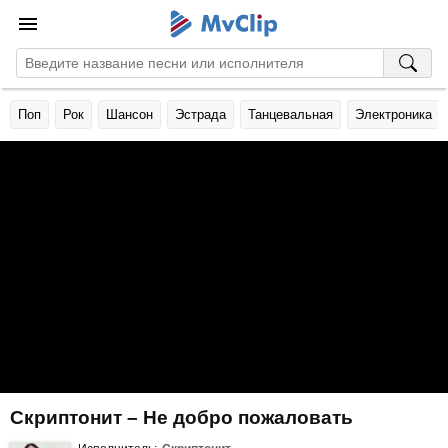
Поп
Рок
Шансон
Эстрада
Танцевальная
Электроника
Скриптонит – Не добро пожаловать