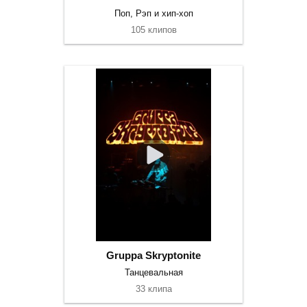
Поп, Рэп и хип-хоп
105 клипов
Gruppa Skryptonite
Танцевальная
33 клипа