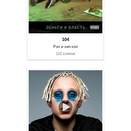
104
Рэп и хип-хоп
110 клипов