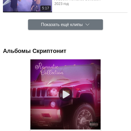
2023 год
5:17
Показать ещё клипы
Альбомы Скриптонит