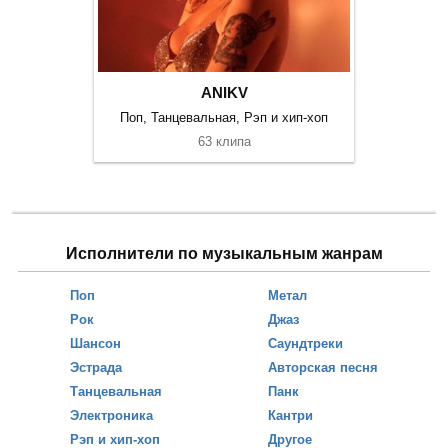
ANIKV
Поп, Танцевальная, Рэп и хип-хоп
63 клипа
Исполнители по музыкальным жанрам
Поп
Метал
Рок
Джаз
Шансон
Саундтреки
Эстрада
Авторская песня
Танцевальная
Панк
Электроника
Кантри
Рэп и хип-хоп
Другое