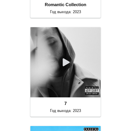
Romantic Collection
Год выхода: 2023
7
Год выхода: 2023