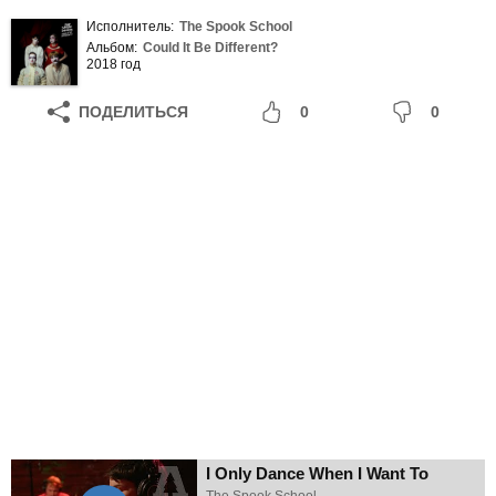
Исполнитель:
The Spook School
Альбом:
Could It Be Different?
2018 год
ПОДЕЛИТЬСЯ
0
0
I Only Dance When I Want To