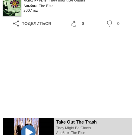
Исполнитель:
They Might Be Giants
Альбом:
The Else
2007 год
ПОДЕЛИТЬСЯ
0
0
Take Out The Trash
They Might Be Giants
Альбом: The Else