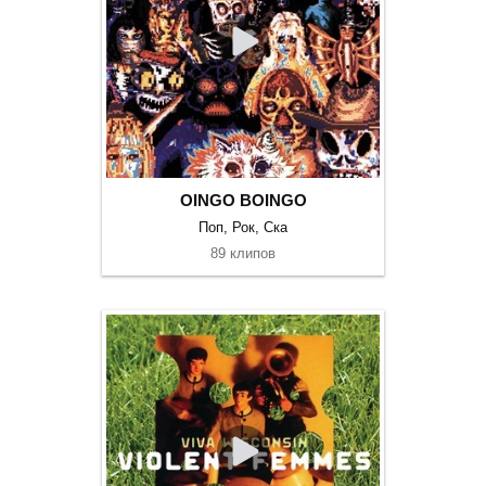
OINGO BOINGO
Поп, Рок, Ска
89 клипов