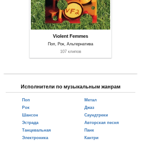
Violent Femmes
Поп, Рок, Альтернатива
107 клипов
Исполнители по музыкальным жанрам
Поп
Метал
Рок
Джаз
Шансон
Саундтреки
Эстрада
Авторская песня
Танцевальная
Панк
Электроника
Кантри