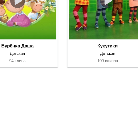
Бурёнка Даша
Кукутики
Детская
Детская
94 клипа
109 клипов