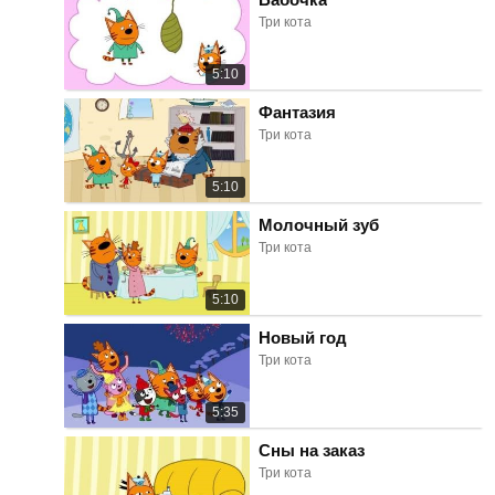
Три кота
5:10
Фантазия
Три кота
5:10
Молочный зуб
Три кота
5:10
Новый год
Три кота
5:35
Сны на заказ
Три кота