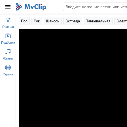
Поп
Рок
Шансон
Эстрада
Танцевальная
Элект
Главная
Подборки
Жанры
Страны