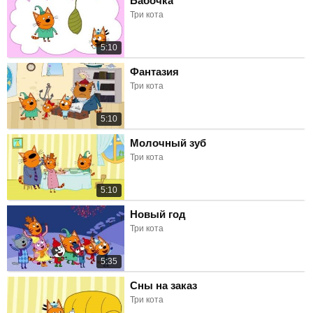
Бабочка
Три кота
5:10
Фантазия
Три кота
5:10
Молочный зуб
Три кота
5:10
Новый год
Три кота
5:35
Сны на заказ
Три кота