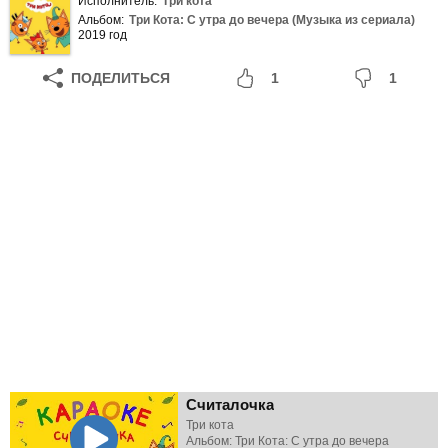
Исполнитель:
Три кота
Альбом:
Три Кота: С утра до вечера (Музыка из сериала)
2019 год
ПОДЕЛИТЬСЯ
1
1
Считалочка
Три кота
Альбом: Три Кота: С утра до вечера