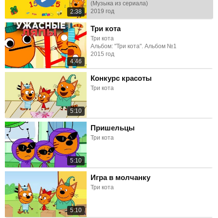
(Музыка из сериала)
2019 год
2:38
Три кота
Три кота
Альбом: "Три кота". Альбом №1
2015 год
4:46
Конкурс красоты
Три кота
5:10
Пришельцы
Три кота
5:10
Игра в молчанку
Три кота
5:10