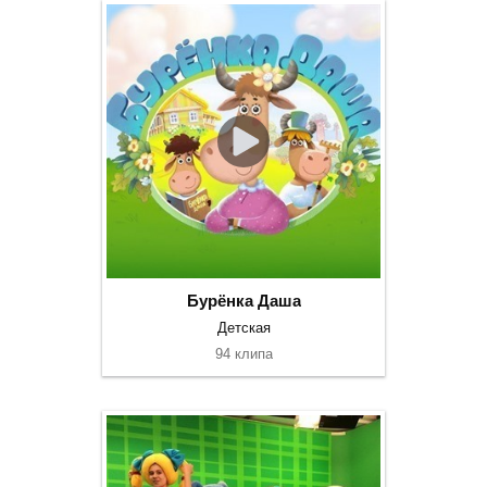
Бурёнка Даша
Детская
94 клипа