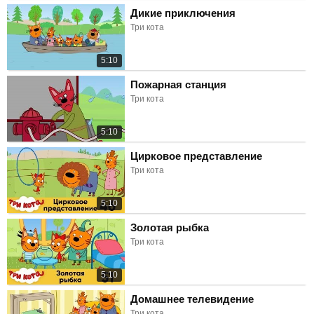
Дикие приключения
Три кота
5:10
Пожарная станция
Три кота
5:10
Цирковое представление
Три кота
5:10
Золотая рыбка
Три кота
5:10
Домашнее телевидение
Три кота