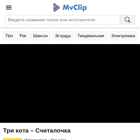
Поп
Рок
Шансон
Эстрада
Танцевальная
Электроника
Три кота – Считалочка