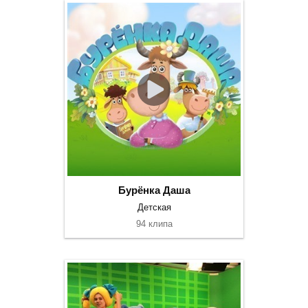
Бурёнка Даша
Детская
94 клипа