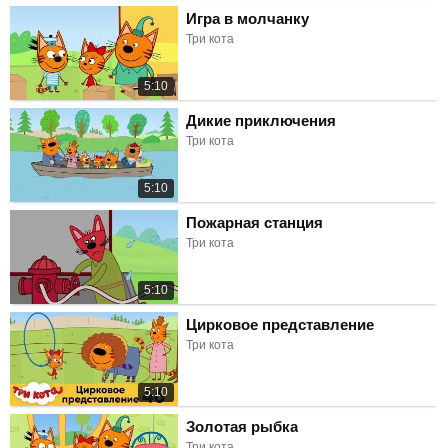
Игра в молчанку
Три кота
5:10
Дикие приключения
Три кота
5:10
Пожарная станция
Три кота
5:10
Цирковое представление
Три кота
5:10
Золотая рыбка
Три кота