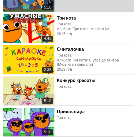
5:10
Три кота
Три кота
Альбом: "Три кота". Альбом №1
2015 год
4:46
Считалочка
Три кота
Альбом: Три Кота: С утра до вечера
(Музыка из сериала)
2019 год
2:38
Конкурс красоты
Три кота
5:10
Пришельцы
Три кота
5:10