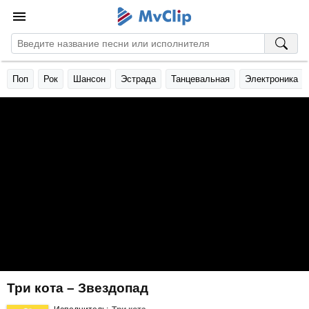
Поп
Рок
Шансон
Эстрада
Танцевальная
Электроника
Три кота – Звездопад