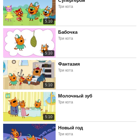
Супергерои
Три кота
5:10
Бабочка
Три кота
5:10
Фантазия
Три кота
5:10
Молочный зуб
Три кота
5:10
Новый год
Три кота