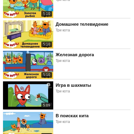
5:10
Домашнее телевидение
Три кота
5:10
Железная дорога
Три кота
5:10
Игра в шахматы
Три кота
5:09
В поисках кита
Три кота