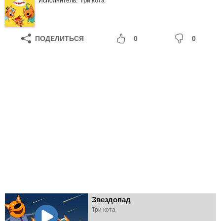
Исполнитель:
Три кота
ПОДЕЛИТЬСЯ
0
0
Звездопад
Три кота