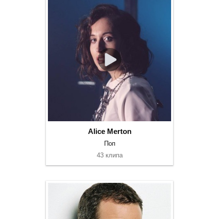
Alice Merton
Поп
43 клипа