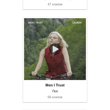
47 клипов
Men I Trust
Поп
69 клипов