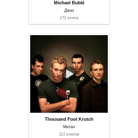
Michael Bublé
Джаз
172 клипа
Thousand Foot Krutch
Метал
113 клипов