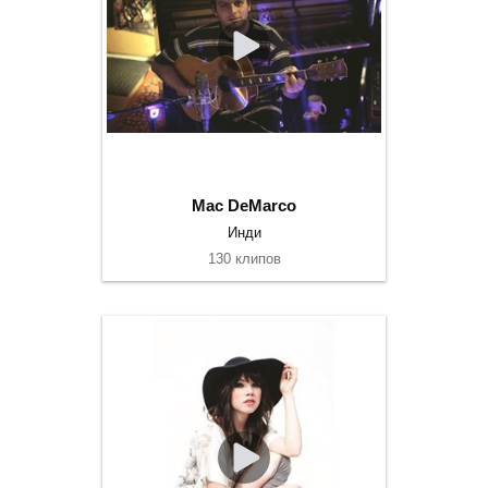
Mac DeMarco
Инди
130 клипов