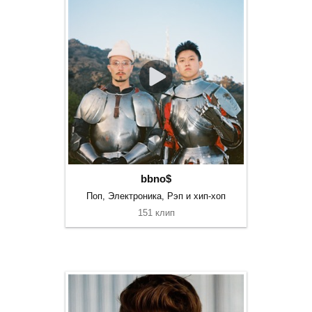
bbno$
Поп, Электроника, Рэп и хип-хоп
151 клип