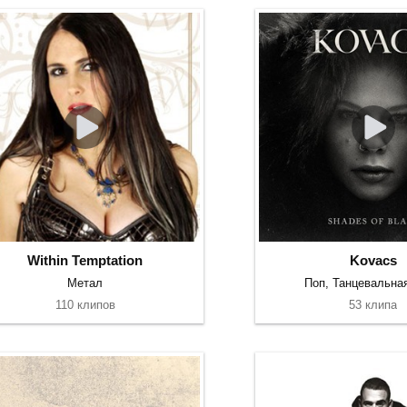
Within Temptation
Kovacs
Метал
Поп, Танцевальна
110 клипов
53 клипа