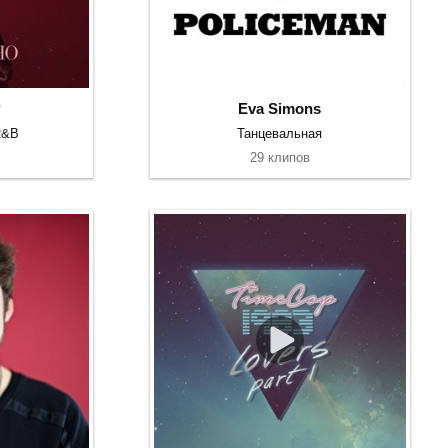
?
Eva Simons
R&B
Танцевальная
29 клипов