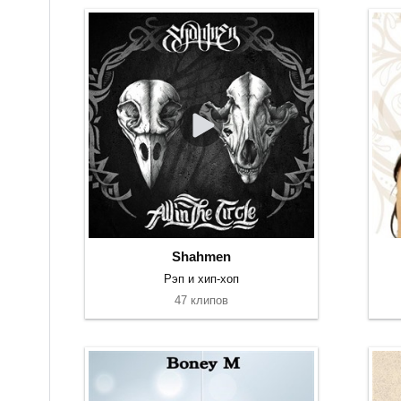
Shahmen
Рэп и хип-хоп
47 клипов