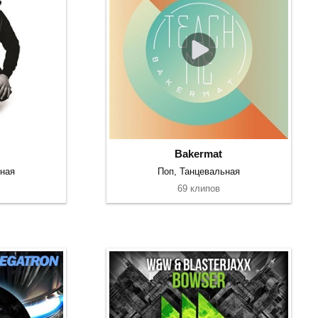
Bakermat
ьная
Поп, Танцевальная
69 клипов