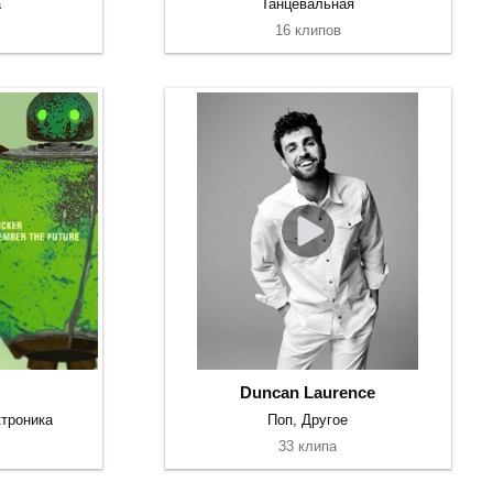
а
Танцевальная
16 клипов
Duncan Laurence
троника
Поп, Другое
33 клипа