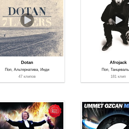
Dotan
Afrojack
Поп, Альтернатива, Инди
Поп, Танцевал
47 клипов
181 клип