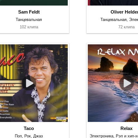
Sam Feldt
Oliver Helde
Танцевальная
Танцевальная, Элек
102 клипа
72 клипа
Taco
Relax
Поп, Рок, Джаз