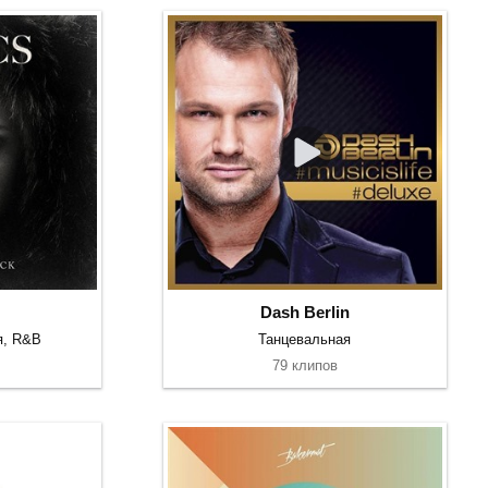
Dash Berlin
я, R&B
Танцевальная
79 клипов