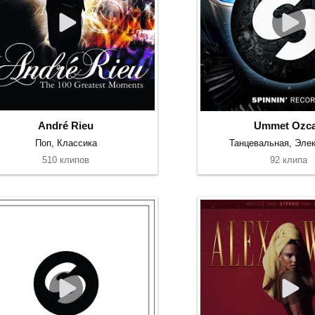
André Rieu
Ummet Ozc
Поп, Классика
Танцевальная, Элек
510 клипов
92 клипа