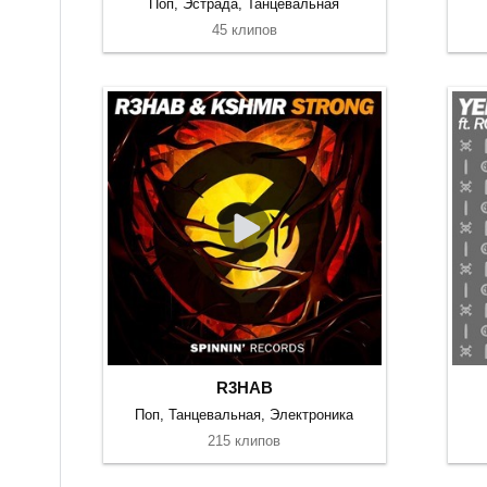
Поп, Эстрада, Танцевальная
45 клипов
R3HAB
Поп, Танцевальная, Электроника
215 клипов