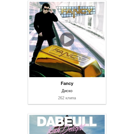
Fancy
Диско
262 клипа