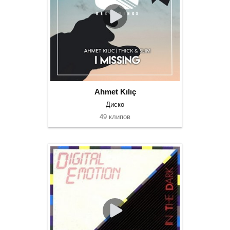
Ahmet Kılıç
Диско
49 клипов