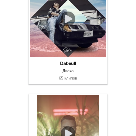
Dabeull
Диско
65 клипов