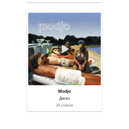
Modjo
Диско
29 клипов