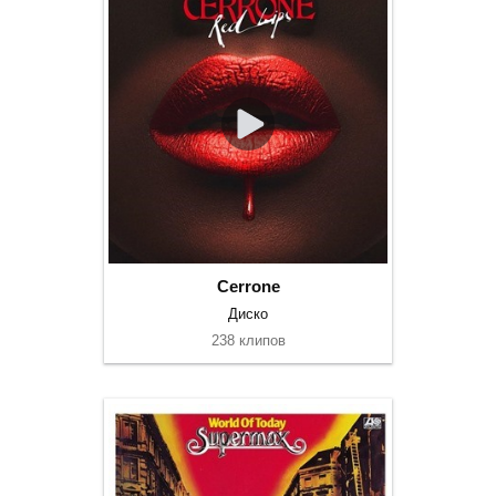
Cerrone
Диско
238 клипов