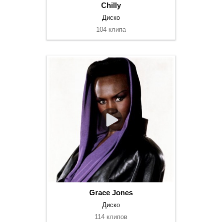
Chilly
Диско
104 клипа
Grace Jones
Диско
114 клипов