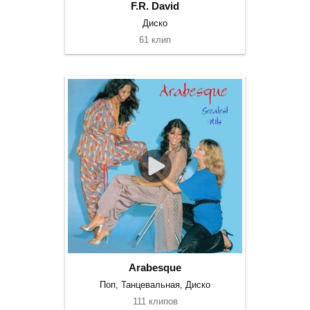
F.R. David
Диско
61 клип
Arabesque
Поп, Танцевальная, Диско
111 клипов