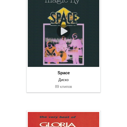
Space
Диско
89 клипов