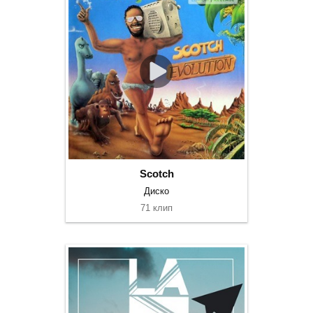
Scotch
Диско
71 клип