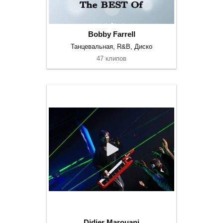
Bobby Farrell
Танцевальная, R&B, Диско
47 клипов
Didier Marouani