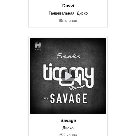
Davvi
Танцевальная, Диско
95 клипов
Savage
Диско
252 клипа