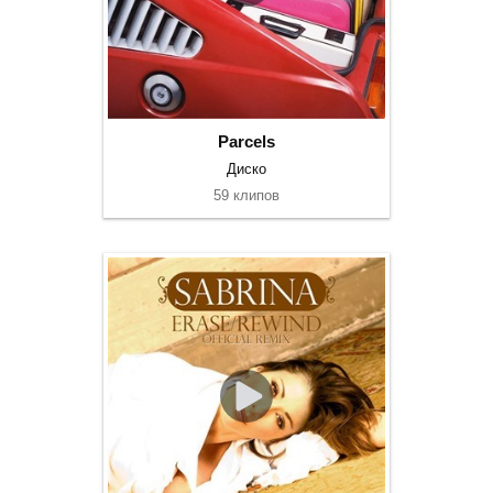
Parcels
Диско
59 клипов