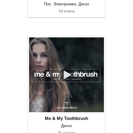
Поп, Электроника, Диско
64 клипа
Me & My Toothbrush
Диско
75 клипов