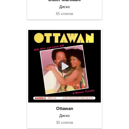
Диско
65 клипов
Ottawan
Диско
30 клипов