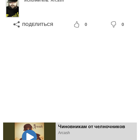
Исполнитель:
Arcash
ПОДЕЛИТЬСЯ
0
0
Чиновникам от челночников
Arcash