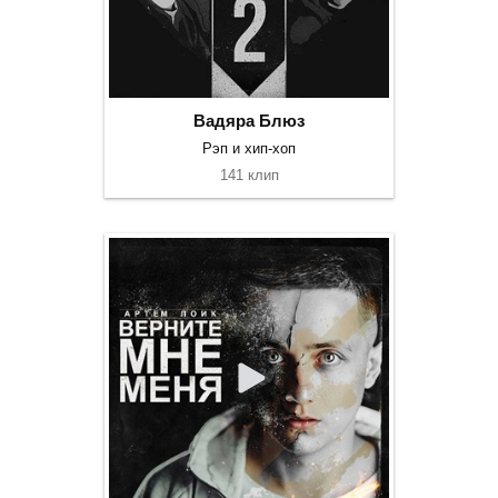
Вадяра Блюз
Рэп и хип-хоп
141 клип