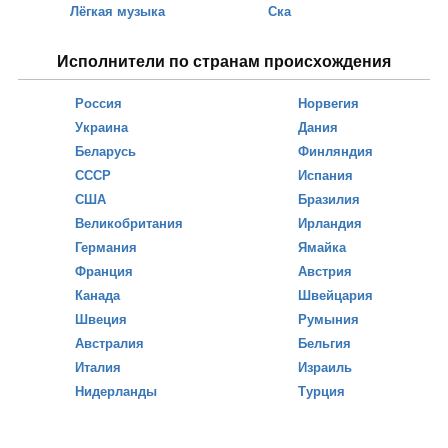
Лёгкая музыка
Ска
Исполнители по странам происхождения
Россия
Норвегия
Украина
Дания
Беларусь
Финляндия
СССР
Испания
США
Бразилия
Великобритания
Ирландия
Германия
Ямайка
Франция
Австрия
Канада
Швейцария
Швеция
Румыния
Австралия
Бельгия
Италия
Израиль
Нидерланды
Турция