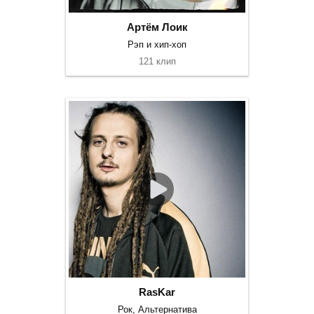
Артём Лоик
Рэп и хип-хоп
121 клип
RasKar
Рок, Альтернатива