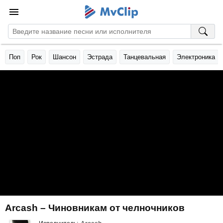
Поп
Рок
Шансон
Эстрада
Танцевальная
Электроника
Arcash – Чиновникам от челночников