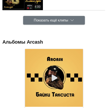
4:00
Показать ещё клипы
Альбомы Arcash