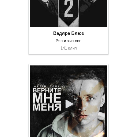
Вадяра Блюз
Рэп и хип-хоп
141 клип