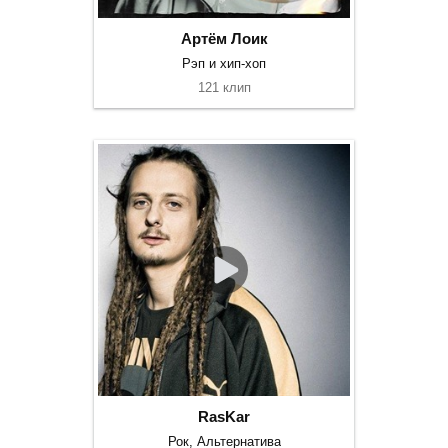
Артём Лоик
Рэп и хип-хоп
121 клип
RasKar
Рок, Альтернатива