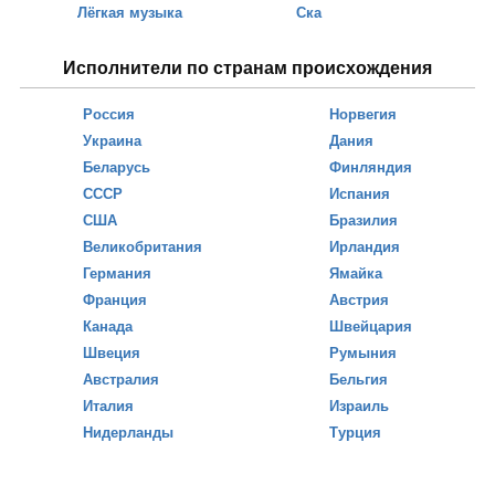
Лёгкая музыка
Ска
Исполнители по странам происхождения
Россия
Норвегия
Украина
Дания
Беларусь
Финляндия
СССР
Испания
США
Бразилия
Великобритания
Ирландия
Германия
Ямайка
Франция
Австрия
Канада
Швейцария
Швеция
Румыния
Австралия
Бельгия
Италия
Израиль
Нидерланды
Турция