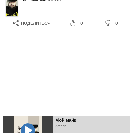
Исполнитель:
Arcash
ПОДЕЛИТЬСЯ
0
0
Мой майк
Arcash