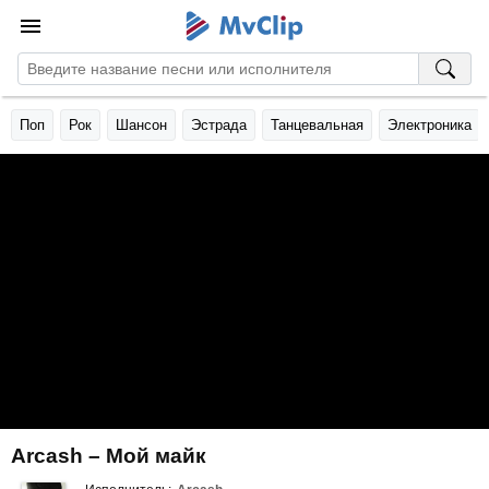
Поп
Рок
Шансон
Эстрада
Танцевальная
Электроника
Arcash – Мой майк