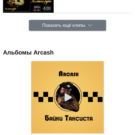
4:00
Показать ещё клипы
Альбомы Arcash