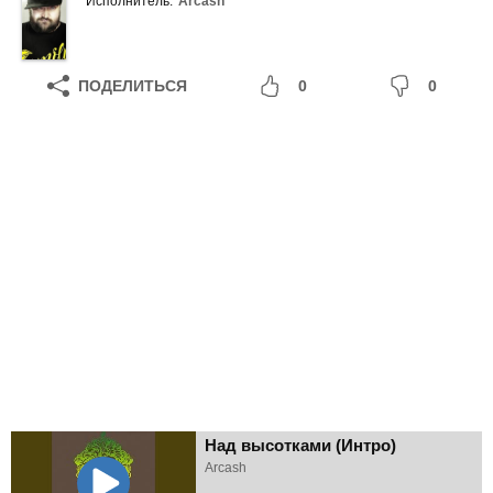
Исполнитель:
Arcash
ПОДЕЛИТЬСЯ
0
0
Над высотками (Интро)
Arcash