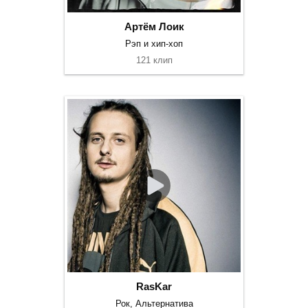
Артём Лоик
Рэп и хип-хоп
121 клип
RasKar
Рок, Альтернатива