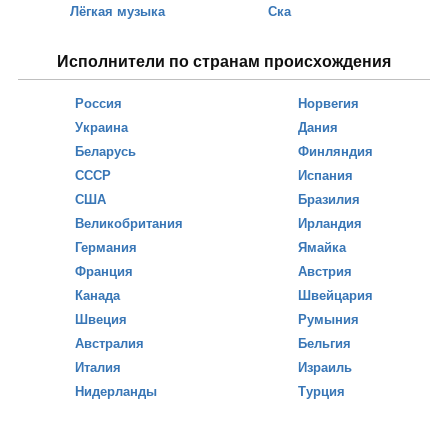
Лёгкая музыка
Ска
Исполнители по странам происхождения
Россия
Норвегия
Украина
Дания
Беларусь
Финляндия
СССР
Испания
США
Бразилия
Великобритания
Ирландия
Германия
Ямайка
Франция
Австрия
Канада
Швейцария
Швеция
Румыния
Австралия
Бельгия
Италия
Израиль
Нидерланды
Турция