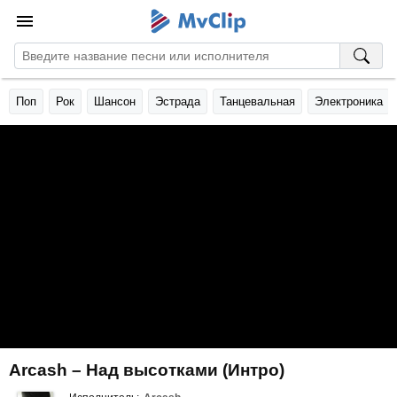
Поп
Рок
Шансон
Эстрада
Танцевальная
Электроника
Arcash – Над высотками (Интро)