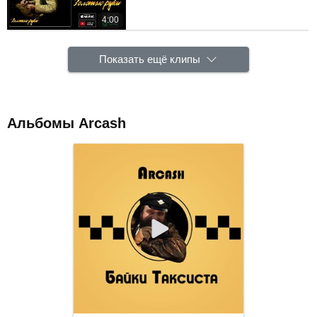
4:00
Показать ещё клипы
Альбомы Arcash