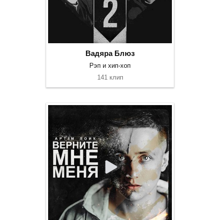
Вадяра Блюз
Рэп и хип-хоп
141 клип