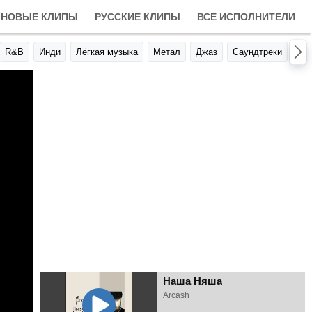
НОВЫЕ КЛИПЫ
РУССКИЕ КЛИПЫ
ВСЕ ИСПОЛНИТЕЛИ
R&B
Инди
Лёгкая музыка
Метал
Джаз
Саундтреки
Авт
Наша Няша
Arcash