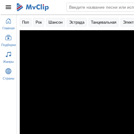
Поп
Рок
Шансон
Эстрада
Танцевальная
Элект
Главная
Подборки
Жанры
Страны