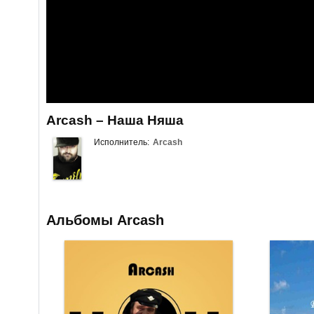
Arcash – Наша Няша
Исполнитель:
Arcash
Альбомы Arcash