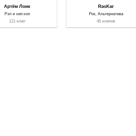
Артём Лоик
RasKar
Рэп и хип-хоп
Рок, Альтернатива
121 клип
45 клипов