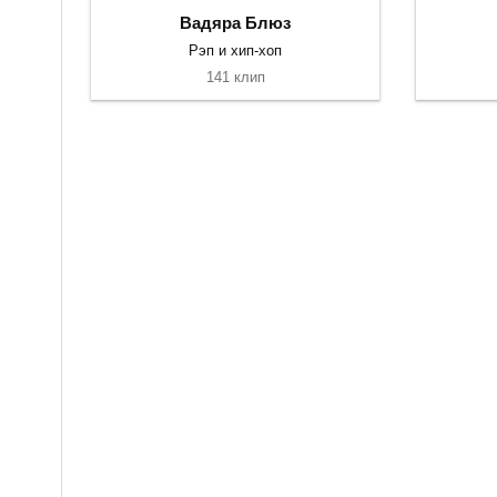
Вадяра Блюз
Рэп и хип-хоп
141 клип