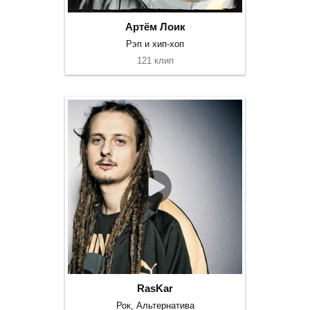
Артём Лоик
Рэп и хип-хоп
121 клип
RasKar
Рок, Альтернатива