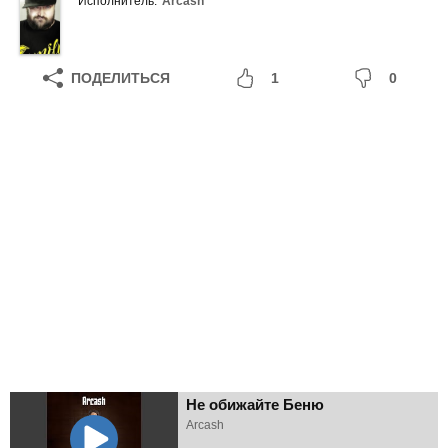
Исполнитель:
Arcash
ПОДЕЛИТЬСЯ
1
0
Не обижайте Беню
Arcash