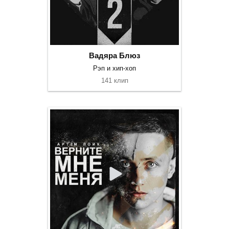
Вадяра Блюз
Рэп и хип-хоп
141 клип