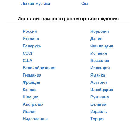
Лёгкая музыка
Ска
Исполнители по странам происхождения
Россия
Норвегия
Украина
Дания
Беларусь
Финляндия
СССР
Испания
США
Бразилия
Великобритания
Ирландия
Германия
Ямайка
Франция
Австрия
Канада
Швейцария
Швеция
Румыния
Австралия
Бельгия
Италия
Израиль
Нидерланды
Турция