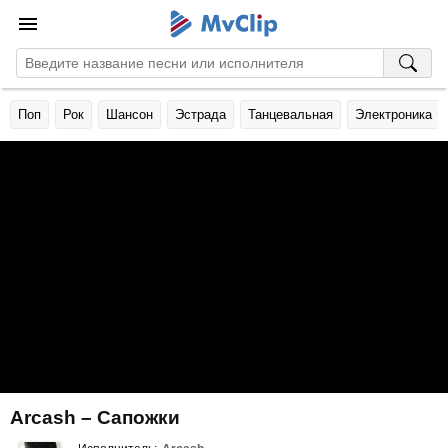
Поп
Рок
Шансон
Эстрада
Танцевальная
Электроника
Arcash – Сапожки