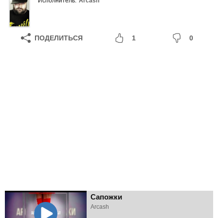
Исполнитель:
Arcash
ПОДЕЛИТЬСЯ
1
0
Сапожки
Arcash