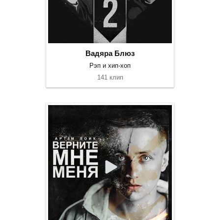
Вадяра Блюз
Рэп и хип-хоп
141 клип