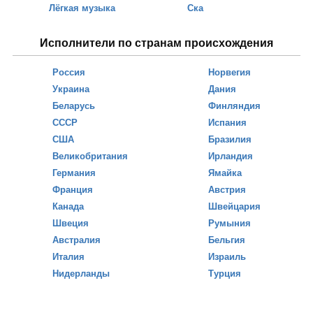
Лёгкая музыка
Ска
Исполнители по странам происхождения
Россия
Норвегия
Украина
Дания
Беларусь
Финляндия
СССР
Испания
США
Бразилия
Великобритания
Ирландия
Германия
Ямайка
Франция
Австрия
Канада
Швейцария
Швеция
Румыния
Австралия
Бельгия
Италия
Израиль
Нидерланды
Турция