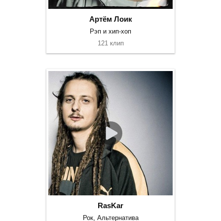
Артём Лоик
Рэп и хип-хоп
121 клип
RasKar
Рок, Альтернатива