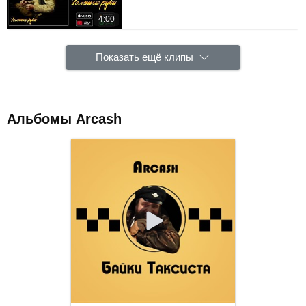
4:00
Показать ещё клипы
Альбомы Arcash