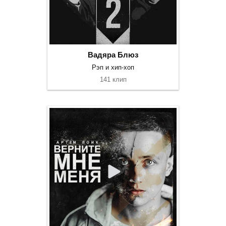
Вадяра Блюз
Рэп и хип-хоп
141 клип