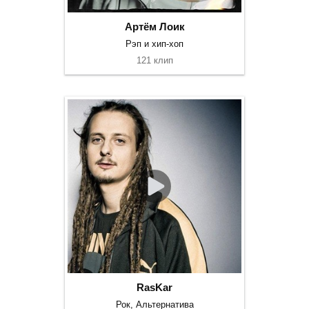
Артём Лоик
Рэп и хип-хоп
121 клип
RasKar
Рок, Альтернатива