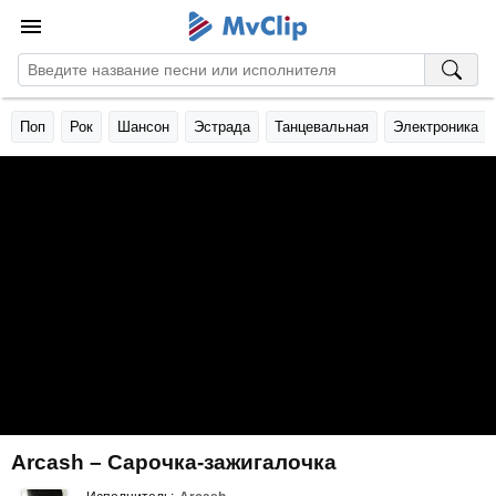
Поп
Рок
Шансон
Эстрада
Танцевальная
Электроника
Arcash – Сарочка-зажигалочка