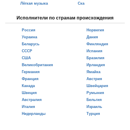
Лёгкая музыка
Ска
Исполнители по странам происхождения
Россия
Норвегия
Украина
Дания
Беларусь
Финляндия
СССР
Испания
США
Бразилия
Великобритания
Ирландия
Германия
Ямайка
Франция
Австрия
Канада
Швейцария
Швеция
Румыния
Австралия
Бельгия
Италия
Израиль
Нидерланды
Турция