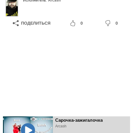
Исполнитель:
Arcash
ПОДЕЛИТЬСЯ
0
0
Сарочка-зажигалочка
Arcash