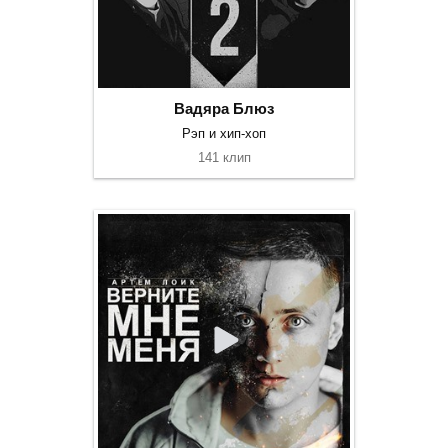
Вадяра Блюз
Рэп и хип-хоп
141 клип