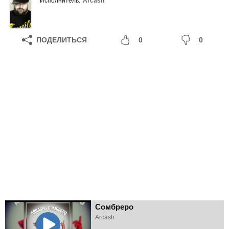
Исполнитель:
Arcash
ПОДЕЛИТЬСЯ
0
0
Сомбреро
Arcash