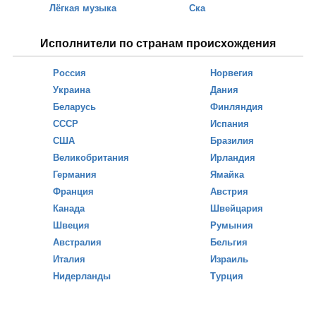
Лёгкая музыка
Ска
Исполнители по странам происхождения
Россия
Норвегия
Украина
Дания
Беларусь
Финляндия
СССР
Испания
США
Бразилия
Великобритания
Ирландия
Германия
Ямайка
Франция
Австрия
Канада
Швейцария
Швеция
Румыния
Австралия
Бельгия
Италия
Израиль
Нидерланды
Турция