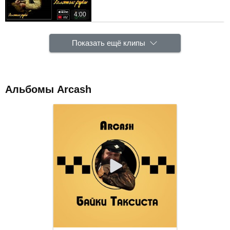
4:00
Показать ещё клипы
Альбомы Arcash