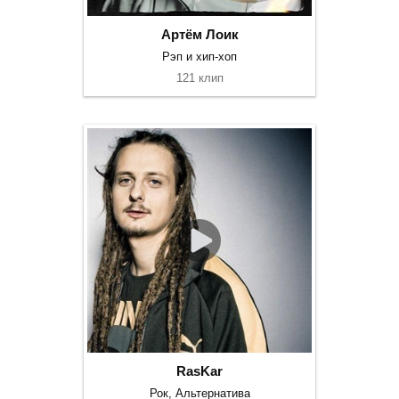
Артём Лоик
Рэп и хип-хоп
121 клип
RasKar
Рок, Альтернатива