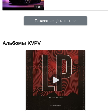
4:09
Показать ещё клипы
Альбомы KVPV