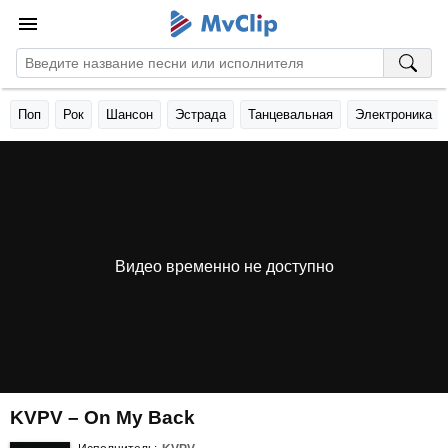
Поп
Рок
Шансон
Эстрада
Танцевальная
Электроника
Видео временно не доступно
KVPV – On My Back