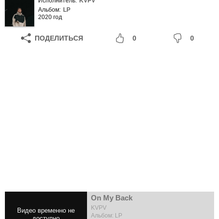
Исполнитель:
KVPV
Альбом:
LP
2020 год
ПОДЕЛИТЬСЯ
0
0
On My Back
KVPV
Альбом: LP