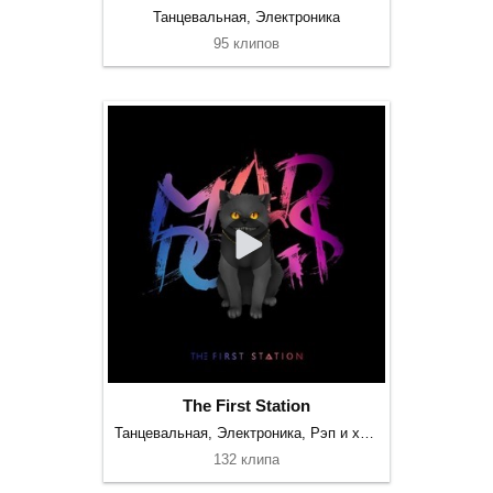
Танцевальная, Электроника
95 клипов
The First Station
Танцевальная, Электроника, Рэп и хип-хоп
132 клипа