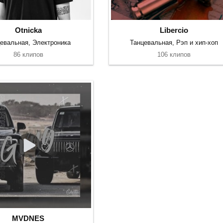
Otnicka
Libercio
евальная, Электроника
Танцевальная, Рэп и хип-хоп
86 клипов
106 клипов
MVDNES