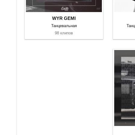
WYR GEMI
Танцевальная
Танц
98 клипов