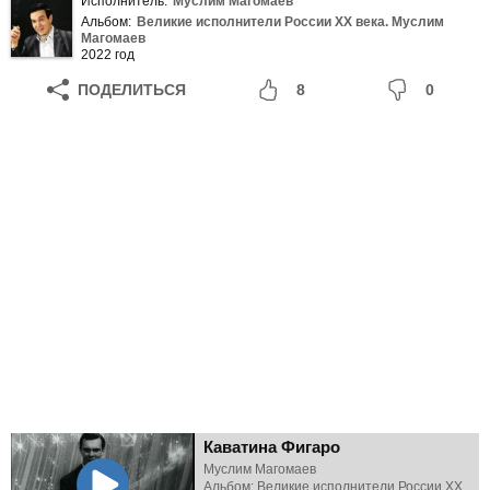
Исполнитель:
Муслим Магомаев
Альбом:
Великие исполнители России ХХ века. Муслим
Магомаев
2022 год
ПОДЕЛИТЬСЯ
8
0
Каватина Фигаро
Муслим Магомаев
Альбом: Великие исполнители России ХХ