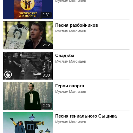
Муслим Магомаев
1:31
Песня разбойников
Муслим Магомаев
2:12
Свадьба
Муслим Магомаев
3:30
Герои спорта
Муслим Магомаев
2:25
Песня гениального Сыщика
Муслим Магомаев