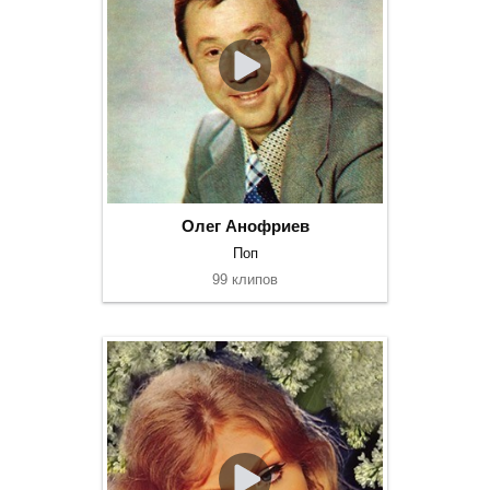
Олег Анофриев
Поп
99 клипов