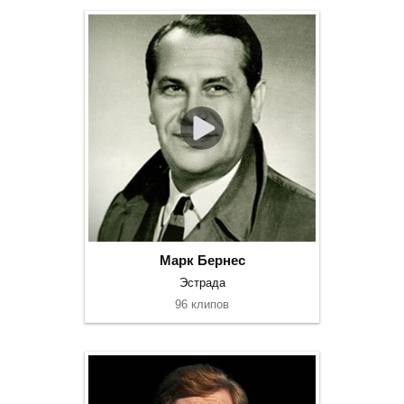
Марк Бернес
Эстрада
96 клипов