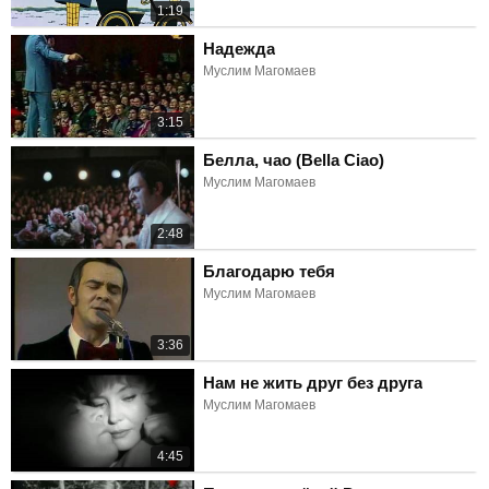
1:19
Надежда
Муслим Магомаев
3:15
Белла, чао (Bella Ciao)
Муслим Магомаев
2:48
Благодарю тебя
Муслим Магомаев
3:36
Нам не жить друг без друга
Муслим Магомаев
4:45