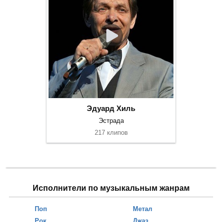
Эдуард Хиль
Эстрада
217 клипов
Исполнители по музыкальным жанрам
Поп
Метал
Рок
Джаз