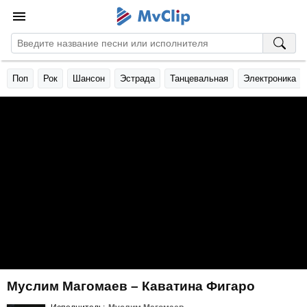
Поп
Рок
Шансон
Эстрада
Танцевальная
Электроника
Муслим Магомаев – Каватина Фигаро