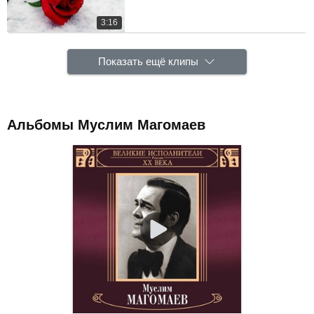
3:16
Показать ещё клипы
Альбомы Муслим Магомаев