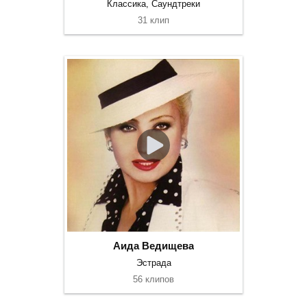
Классика, Саундтреки
31 клип
Аида Ведищева
Эстрада
56 клипов